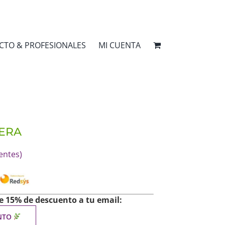
CTO & PROFESIONALES
MI CUENTA
NERA
entes)
 15% de descuento a tu email:
ENTO