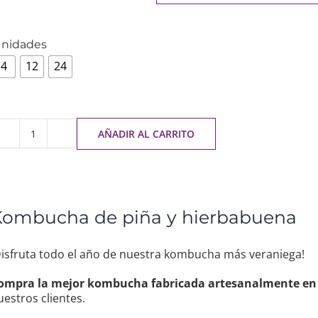
nidades
4
12
24
AÑADIR AL CARRITO
Kombucha de piña y hierbabuena
Disfruta todo el año de nuestra kombucha más veraniega!
ompra la mejor kombucha fabricada artesanalmente en
uestros clientes.