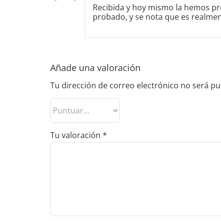
Recibida y hoy mismo la hemos prob
probado, y se nota que es realmen
Añade una valoración
Tu dirección de correo electrónico no será pu
Tu valoración
*