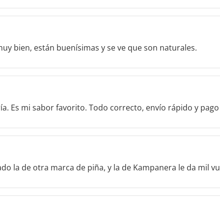
muy bien, están buenísimas y se ve que son naturales.
a. Es mi sabor favorito. Todo correcto, envío rápido y pag
do la de otra marca de piña, y la de Kampanera le da mil v