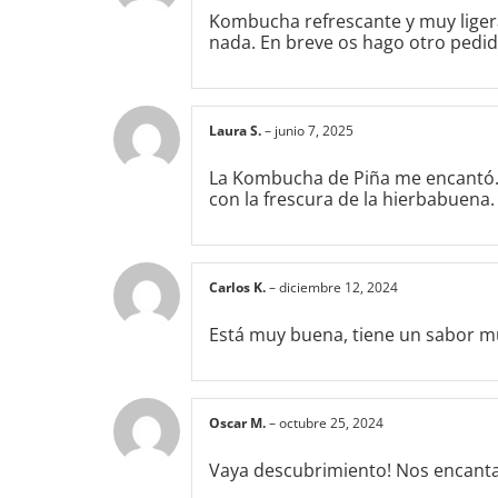
Kombucha refrescante y muy ligera
nada. En breve os hago otro pedid
Laura S.
–
junio 7, 2025
La Kombucha de Piña me encantó. T
con la frescura de la hierbabuena
Carlos K.
–
diciembre 12, 2024
Está muy buena, tiene un sabor mu
Oscar M.
–
octubre 25, 2024
Vaya descubrimiento! Nos encanta!