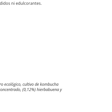
didos ni edulcorantes.
gro ecológico, cultivo de kombucha
 concentrado, (0,12%) hierbabuena y