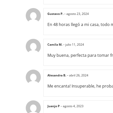
Gustavo P.
–
agosto 23, 2024
En 48 horas llegó a mi casa, todo 
Camila M.
–
julio 11, 2024
Muy buena, perfecta para tomar frí
Alesandra B.
–
abril 26, 2024
Me encanta! Insuperable, he proba
Juanjo P
–
agosto 4, 2023