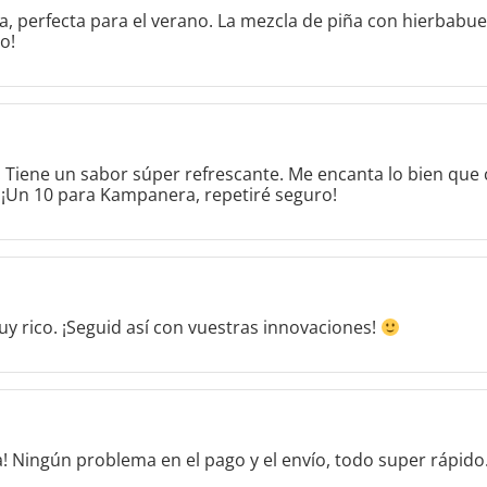
, perfecta para el verano. La mezcla de piña con hierbab
o!
iene un sabor súper refrescante. Me encanta lo bien que c
. ¡Un 10 para Kampanera, repetiré seguro!
y rico. ¡Seguid así con vuestras innovaciones!
 Ningún problema en el pago y el envío, todo super rápido