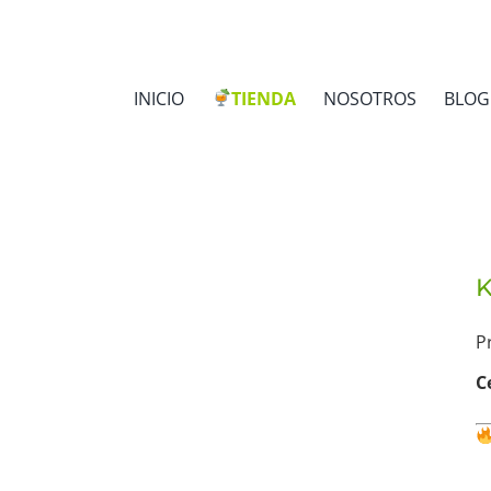
INICIO
NOSOTROS
BLOG
TIENDA
K
P
C