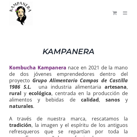
Saltar
al
contenido
KAMPANERA
Kombucha Kampanera
nace en 2021 de la mano
de dos jóvenes emprendedores dentro del
proyecto
Grupo Alimentario Campos de Castilla
1986 S.L.
una industria alimentaria
artesana
,
rural
y
ecológica
, centrada en la producción de
alimentos y bebidas de
calidad
,
sanos
y
naturales
.
A través de nuestra marca, rescatamos la
tradición
, la imagen y el espíritu de los antiguos
refresqueros que se repartían por toda la