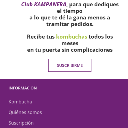
Club KAMPANERA
, para que dediques
el tiempo
a lo que te dé la gana menos a
tramitar pedidos.
Recibe tus
kombuchas
todos los
meses
en tu puerta sin complicaciones
SUSCRIBIRME
INFORMACIÓN
Kombucha
Quiénes somos
Suscripción