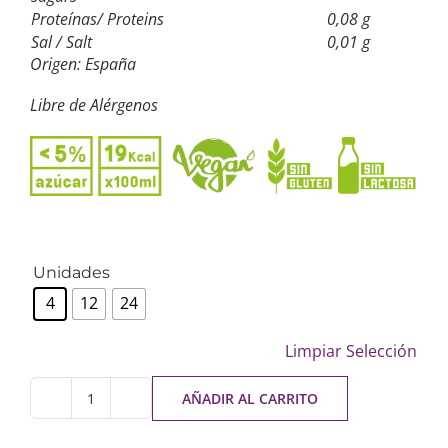
Proteínas/ Proteins
0,08 g
Sal / Salt
0,01 g
Origen: España
Libre de Alérgenos
Unidades
4
12
24
Limpiar Selección
AÑADIR AL CARRITO