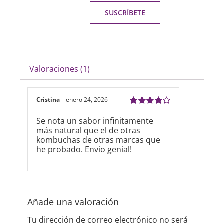
SUSCRÍBETE
Valoraciones (1)
Cristina
–
enero 24, 2026
Valorado
Se nota un sabor infinitamente
con
4
de 5
más natural que el de otras
kombuchas de otras marcas que
he probado. Envio genial!
Añade una valoración
Tu dirección de correo electrónico no será