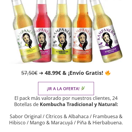
57,50€
➜
48.99€ & ¡Envío Gratis!
¡IR A LA OFERTA!
El pack más valorado por nuestros clientes, 24
Botellas de
Kombucha Tradicional y Natural:
Sabor Original / Cítricos & Albahaca / Frambuesa &
Hibisco / Mango & Maracuyá / Piña & Hierbabuena.