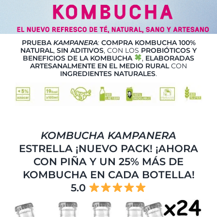
PRUEBA
KAMPANERA
:
COMPRA KOMBUCHA 100%
NATURAL
,
SIN ADITIVOS
, CON LOS
PROBIÓTICOS Y
BENEFICIOS DE LA KOMBUCHA
,
ELABORADAS
ARTESANALMENTE EN EL MEDIO RURAL
CON
INGREDIENTES NATURALES
.
KOMBUCHA
KAMPANERA
ESTRELLA ¡NUEVO PACK! ¡AHORA
CON PIÑA Y UN 25% MÁS DE
KOMBUCHA EN CADA BOTELLA!
5.0