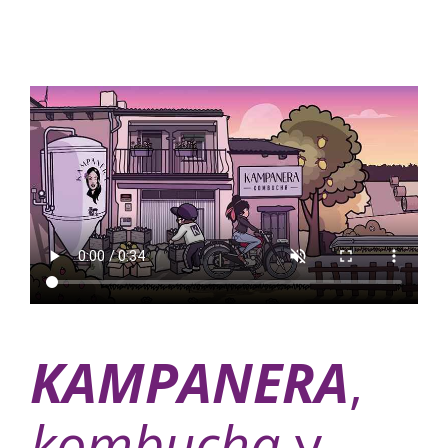
KAMPANERA
,
kombucha
y