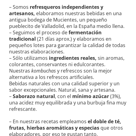
– Somos
refresqueros independientes y
artesanos,
elaboramos nuestras bebidas en una
antigua bodega de Mucientes, un pequeño
pueblecito de Valladolid, en la España medio llena.
– Seguimos el proceso de
fermentación
tradicional
(21 días aprox.) y elaboramos en
pequeños lotes para garantizar la calidad de todas
nuestras elaboraciones.
– Sólo utilizamos
ingredientes reales,
sin aromas,
colorantes, conservantes ni edulcorantes.
Nuestras
kombuchas
y refrescos son la mejor
alternativa a los refrescos artificiales.
Bebidas naturales con una calidad superior y un
sabor excepcionales. Natural, sana y artesana.
–
Saborazo natural
, con el
mínimo azúcar
(3%),
una acidez muy equilibrada y una burbuja fina muy
refrescante.
– En nuestras recetas empleamos
el doble de té,
frutas, hierbas aromáticas y especias
que otros
elaboradores, por eso te gustan tanto.