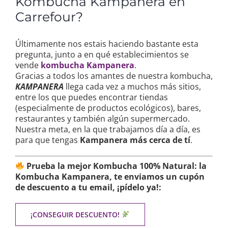
Kombucha Kampanera en
Carrefour?
Últimamente nos estais haciendo bastante esta
pregunta, junto a en qué establecimientos se
vende
kombucha Kampanera
.
Gracias a todos los amantes de nuestra kombucha,
KAMPANERA
llega cada vez a muchos más sitios,
entre los que puedes encontrar tiendas
(especialmente de productos ecológicos), bares,
restaurantes y también algún supermercado.
Nuestra meta, en la que trabajamos día a día, es
para que tengas
Kampanera más cerca de tí
.
Prueba la mejor Kombucha 100% Natural: la
Kombucha Kampanera, te enviamos un cupón
de descuento a tu email, ¡pídelo ya!:
¡CONSEGUIR DESCUENTO!