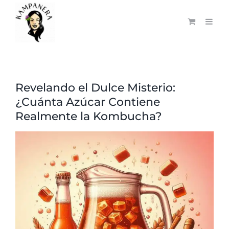
Saltar
al
contenido
Revelando el Dulce Misterio:
¿Cuánta Azúcar Contiene
Realmente la Kombucha?